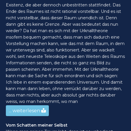
Existenz, die aber dennoch unbestritten stattfindet. Das
Ende des Raumes ist nicht rational vorstellbar. Und es ist
nicht vorstellbar, dass dieser Raum unendlich ist. Denn
dann gibt es keine Grenze. Aber was bedeutet das nun
wieder? Da hat man es sich mit der Urknalltheorie
insofern bequem gemacht, dass man sich dadurch eine
Vorstellung machen kann, wie das mit dem Raum, in dem
wir unterwegs sind, also funktioniert. Aber sie wackelt
wohl, seit neueste Teleoskope aus den Weiten des Raums
Informationen senden, die nicht so ganz ins Bild zu
passen scheinen. Aber immerhin. Mit der Urknalltheorie
kann man die Sache für sich einordnen und sich sagen:
Ich lebe in einem expandierenden Universum. Und damit
kann man dann leben, ohne verrückt darüber zu werden,
dass man nichts, aber auch absolut gar nichts darüber
weiss, wo man herkommt, wo man
... weiterlesen
Vom Schatten meiner Selbst