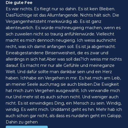
Die gute Fee
Es war nichts. Es fliegt nur so dahin. Es ist kein Bleiben.
DasFlüchtige ist das Allumfangende. Nichts hält sich. Die
Vergangenheitsteht merkwürdig ab. Es ist ganz
abenteuerlich. Es würde michneugierig machen, wenn es
sich zuweilen nicht so traurig anfühlenwürde. Vielleicht
macht es mich dennoch neugierig. Ich weiss auchnicht
recht, was ich damit anfangen soll. Es ist ja abgemacht.
Eineabgestandene Binsenweisheit, die es zwar und
allerdings in sich hat.Aber was soll das?Ich weiss mir nichts
darauf. Es macht mir nur alle Gefühle und meineganze
Welt. Und dafür sollte man dankbar sein und ein Herz
haben. Ichhabe ein Vergehen in mir. Es hat mich am Leib,
an meiner Seele auch,mag sie auch bleiben.Die Ewigkeit
hat mich zum Vergehen ausgewählt. Ich verwandle mich
nur.Und mehr ist es auch schon nicht. Und weniger auch
nicht. Es ist einwindiges Ding, ein Mensch zu sein. Windig,
windig. Es weht mich. Unddamit geht es hin. Mehr hab ich
auch schon gar nicht, als dass es nurdahin geht im Galopp.
Dahin zu gehen