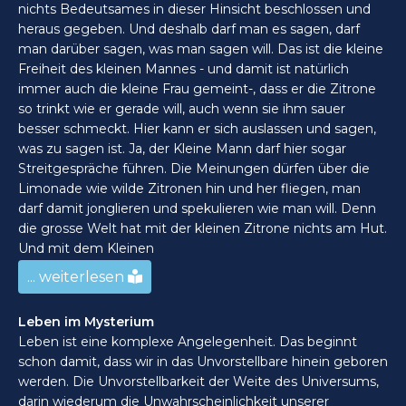
nichts Bedeutsames in dieser Hinsicht beschlossen und
heraus gegeben. Und deshalb darf man es sagen, darf
man darüber sagen, was man sagen will. Das ist die kleine
Freiheit des kleinen Mannes - und damit ist natürlich
immer auch die kleine Frau gemeint-, dass er die Zitrone
so trinkt wie er gerade will, auch wenn sie ihm sauer
besser schmeckt. Hier kann er sich auslassen und sagen,
was zu sagen ist. Ja, der Kleine Mann darf hier sogar
Streitgespräche führen. Die Meinungen dürfen über die
Limonade wie wilde Zitronen hin und her fliegen, man
darf damit jonglieren und spekulieren wie man will. Denn
die grosse Welt hat mit der kleinen Zitrone nichts am Hut.
Und mit dem Kleinen
... weiterlesen
Leben im Mysterium
Leben ist eine komplexe Angelegenheit. Das beginnt
schon damit, dass wir in das Unvorstellbare hinein geboren
werden. Die Unvorstellbarkeit der Weite des Universums,
darin wiederum die Unwahrscheinlichkeit unserer