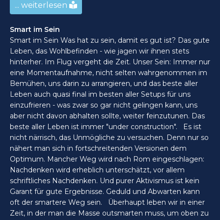
... weiterlesen
Smart im Sein
Smart im Sein Was hat zu sein, damit es gut ist? Das gute
Leben, das Wohlbefinden - wie jagen wir ihnen stets
hinterher. Im Flug vergeht die Zeit. Unser Sein: Immer nur
eine Momentaufnahme, nicht selten wahrgenommen im
Bemühen, uns darin zu arrangieren, und das beste aller
Leben auch quasi final im besten aller Setups für uns
einzufrieren - was zwar so gar nicht gelingen kann, uns
aber nicht davon abhalten sollte, weiter feinzutunen. Das
beste aller Leben ist immer "under construction". Es ist
nicht närrisch, das Unmögliche zu versuchen. Denn nur so
nähert man sich in fortschreitenden Versionen dem
Optimum. Mancher Weg wird nach Rom eingeschlagen:
Nachdenken wird erheblich unterschätzt, vor allem
schriftliches Nachdenken. Und purer Aktivismus ist kein
Garant für gute Ergebnisse. Geduld und Abwarten kann
oft der smartere Weg sein. Überhaupt leben wir in einer
Zeit, in der man die Masse outsmarten muss, um oben zu