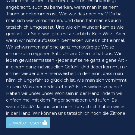
Wenn man seinen Traum lebt, dann ist es unbedingt
angebracht, auch zu bemerken, wenn man in seinem
Traum angekommen ist. Wie war das noch mal? Da hat
man sich was vornommen. Und dann hat man es auch
tatsächlich umgesetzt. Und wie ein Wunder kam es wie
geplant. Ja. So etwas gibt es tatsächlich. Kein Witz. Aber
wenn wir nicht aufpassen, bemerken wir es nicht einmal.
Wir schwimmen auf eine ganz merkwürdige Weise
immerzu im eigenen Saft. Unsere Chemie hat uns. Wir
leben gewissermassen - jeder auf seine ganz eigene Art -
in einem ganz individuellen Gefühl. Und dabei kommt mir
immer wieder die Binsenweisheit in den Sinn, dass man
nämlich ungefähr so glücklich ist, wie man sich vornimmt
zu sein. Was aber bedeutet das? Ist es wirlich so banal?
Haben wir unser unser Wohlsein in der Hand, indem wir
einfach mal mit dem Finger schnippen und rufen: Es
werde Glück? Ja, und auch nein. Tatsächlich haben wir es
in der Hand. Wir können uns tatsächlich noch die Zitrone
... weiterlesen