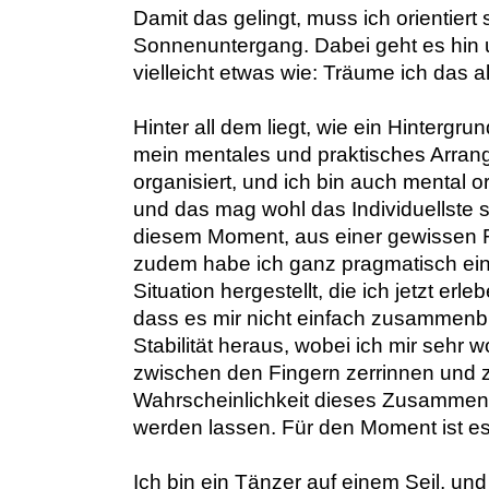
Damit das gelingt, muss ich orientiert
Sonnenuntergang. Dabei geht es hin u
vielleicht etwas wie: Träume ich das al
Hinter all dem liegt, wie ein Hintergr
mein mentales und praktisches Arrang
organisiert, und ich bin auch mental 
und das mag wohl das Individuellste sein
diesem Moment, aus einer gewissen 
zudem habe ich ganz pragmatisch ein
Situation hergestellt, die ich jetzt e
dass es mir nicht einfach zusammenbri
Stabilität heraus, wobei ich mir sehr 
zwischen den Fingern zerrinnen und 
Wahrscheinlichkeit dieses Zusammen
werden lassen. Für den Moment ist es
Ich bin ein Tänzer auf einem Seil, und