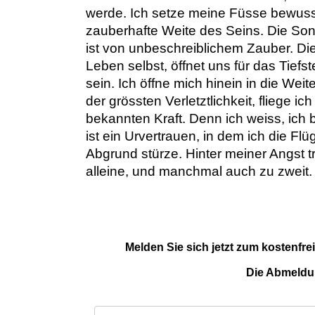
werde. Ich setze meine Füsse bewusst 
zauberhafte Weite des Seins. Die Sonne
ist von unbeschreiblichem Zauber. D
Leben selbst, öffnet uns für das Tiefs
sein. Ich öffne mich hinein in die Weit
der grössten Verletztlichkeit, fliege 
bekannten Kraft. Denn ich weiss, ich bi
ist ein Urvertrauen, in dem ich die Flü
Abgrund stürze. Hinter meiner Angst trä
alleine, und manchmal auch zu zweit.
Melden Sie sich jetzt zum kostenfre
Die Abmeldun