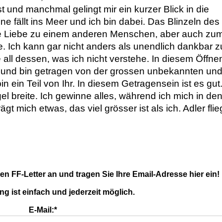
und manchmal gelingt mir ein kurzer Blick in die 
 fällt ins Meer und ich bin dabei. Das Blinzeln des L
ie Liebe zu einem anderen Menschen, aber auch zum
te. Ich kann gar nicht anders als unendlich dankbar zu
e all dessen, was ich nicht verstehe. In diesem Öffnen,
ich und bin getragen von der grossen unbekannten und
n ein Teil von Ihr. In diesem Getragensein ist es gut.
gel breite. Ich gewinne alles, während ich mich in den
gt mich etwas, das viel grösser ist als ich. Adler flie
ien FF-Letter an und tragen Sie Ihre Email-Adresse hier ein!
g ist einfach und jederzeit möglich.
E-Mail:*