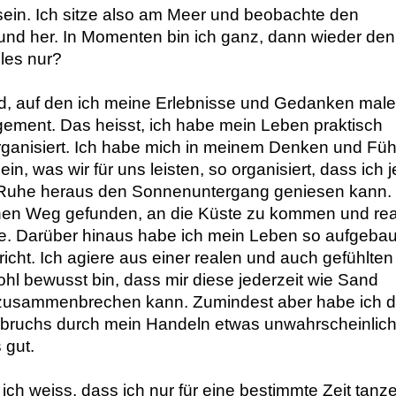
 sein. Ich sitze also am Meer und beobachte den 
nd her. In Momenten bin ich ganz, dann wieder denk
les nur? 
und, auf den ich meine Erlebnisse und Gedanken male,
ement. Das heisst, ich habe mein Leben praktisch 
organisiert. Ich habe mich in meinem Denken und Fühl
, was wir für uns leisten, so organisiert, dass ich jet
Ruhe heraus den Sonnenuntergang geniesen kann. 
en Weg gefunden, an die Küste zu kommen und real
rlebe. Darüber hinaus habe ich mein Leben so aufgebaut
cht. Ich agiere aus einer realen und auch gefühlten 
wohl bewusst bin, dass mir diese jederzeit wie Sand 
zusammenbrechen kann. Zumindest aber habe ich di
bruchs durch mein Handeln etwas unwahrscheinliche
 gut.
 ich weiss, dass ich nur für eine bestimmte Zeit tanze