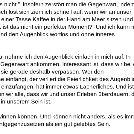
 nicht.”  Insofern zerstört man die Gegenwart, inde
ch löst sich ziemlich schnell auf, wenn wir an unser 
 einer Tasse Kaffee in der Hand am Meer sitzen und 
ist das nicht ein perfekter Moment?” Und ich kann m
nd den Augenblick wortlos und ohne inneres 
l nehme ich den Augenblick einfach in mich auf. In 
 Gegenwart ankommen. Interessant ist, dass wir bei 
 sie gerade deshalb verpassen. Wer den 
nfängt, der verliert die Feierlichkeit des Augenblic
 einzufangen, hat immer etwas Lächerliches. Und ist
en wir alle, dass wir und unser Erleben überdauern, d
 in unserem Sein ist.
gewinnen können. Und können nicht anders, als es imm
ntgegenzusetzen als ein gut gelebtes Sein.