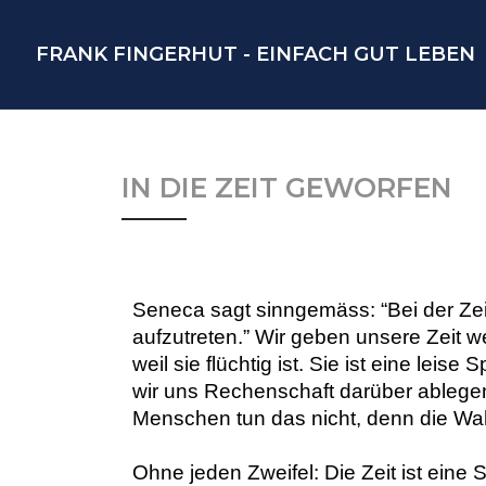
FRANK FINGERHUT - EINFACH GUT LEBEN
IN DIE ZEIT GEWORFEN
Seneca sagt sinngemäss: “Bei der Zeit 
aufzutreten.” Wir geben unsere Zeit weg
weil sie flüchtig ist. Sie ist eine leis
wir uns Rechenschaft darüber ablegen, 
Menschen tun das nicht, denn die Wahrh
Ohne jeden Zweifel: Die Zeit ist eine 