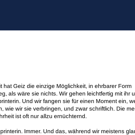
hat Geiz die einzige Möglichkeit, in ehrbarer Form 
, als wäre sie nichts. Wir gehen leichtfertig mit ihr u
e Sprinterin. Und wir fangen sie für einen Moment ein, w
wie wir sie verbringen, und zwar schriftlich. Die mei
eit ist oft nur allzu ernüchternd. 
Sprinterin. Immer. Und das, während wir meistens gla