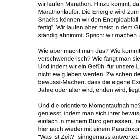
wir laufen Marathon. Hinzu kommt, da
Marathonläufer. Die Energie wird zum
Snacks können wir den Energieabfall 
fertig”. Wir laufen aber meist in dem G
ständig abnimmt. Sprich: wir machen 
Wie aber macht man das? Wie kommt m
verschwenderisch? Wie fängt man sie 
Und indem wir ein Gefühl für unsere 
nicht ewig leben werden. Zwischen d
bewusst-Machen, dass die eigene Exist
Jahre oder älter wird, enden wird, lieg
Und die orientierte Momentaufnahme?
geniesst, indem man sich ihrer bewuss
einfach in meinem Büro geniessen, in
hier auch wieder mit einem Paradoxon 
“Was ist Zeit?” sinngemäss antwortet: