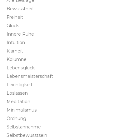
Alle Beiträge
Bewusstheit
Freiheit
Glück
Innere Ruhe
Intuition
Klarheit
Kolumne
Lebensglück
Lebensmeisterschaft
Leichtigkeit
Loslassen
Meditation
Minimalismus
Ordnung
Selbstannahme
Selbstbewusstsein