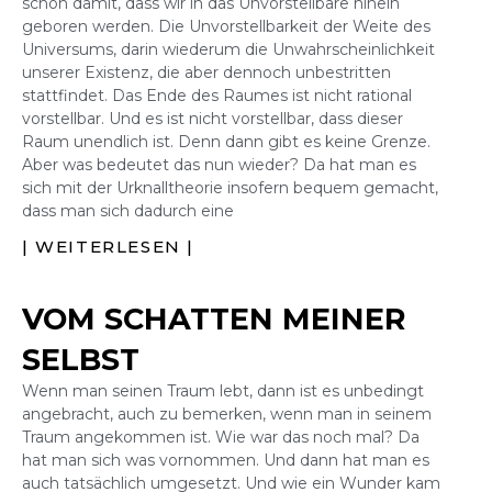
schon damit, dass wir in das Unvorstellbare hinein
geboren werden. Die Unvorstellbarkeit der Weite des
Universums, darin wiederum die Unwahrscheinlichkeit
unserer Existenz, die aber dennoch unbestritten
stattfindet. Das Ende des Raumes ist nicht rational
vorstellbar. Und es ist nicht vorstellbar, dass dieser
Raum unendlich ist. Denn dann gibt es keine Grenze.
Aber was bedeutet das nun wieder? Da hat man es
sich mit der Urknalltheorie insofern bequem gemacht,
dass man sich dadurch eine
| WEITERLESEN |
VOM SCHATTEN MEINER
SELBST
Wenn man seinen Traum lebt, dann ist es unbedingt
angebracht, auch zu bemerken, wenn man in seinem
Traum angekommen ist. Wie war das noch mal? Da
hat man sich was vornommen. Und dann hat man es
auch tatsächlich umgesetzt. Und wie ein Wunder kam