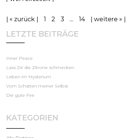
| « zurück |
1
2
3
…
14
| weitere » |
LETZTE BEITRÄGE
Inner Peace
Lass Dir die Zitrone schmecken
Leben im Mysterium
Vom Schatten meiner Selbst
Die gute Fee
KATEGORIEN