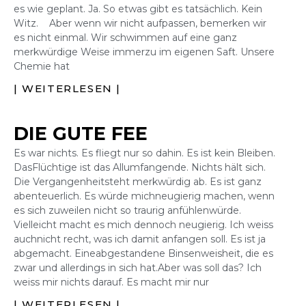
es wie geplant. Ja. So etwas gibt es tatsächlich. Kein
Witz. Aber wenn wir nicht aufpassen, bemerken wir
es nicht einmal. Wir schwimmen auf eine ganz
merkwürdige Weise immerzu im eigenen Saft. Unsere
Chemie hat
| WEITERLESEN |
DIE GUTE FEE
Es war nichts. Es fliegt nur so dahin. Es ist kein Bleiben.
DasFlüchtige ist das Allumfangende. Nichts hält sich.
Die Vergangenheitsteht merkwürdig ab. Es ist ganz
abenteuerlich. Es würde michneugierig machen, wenn
es sich zuweilen nicht so traurig anfühlenwürde.
Vielleicht macht es mich dennoch neugierig. Ich weiss
auchnicht recht, was ich damit anfangen soll. Es ist ja
abgemacht. Eineabgestandene Binsenweisheit, die es
zwar und allerdings in sich hat.Aber was soll das? Ich
weiss mir nichts darauf. Es macht mir nur
| WEITERLESEN |