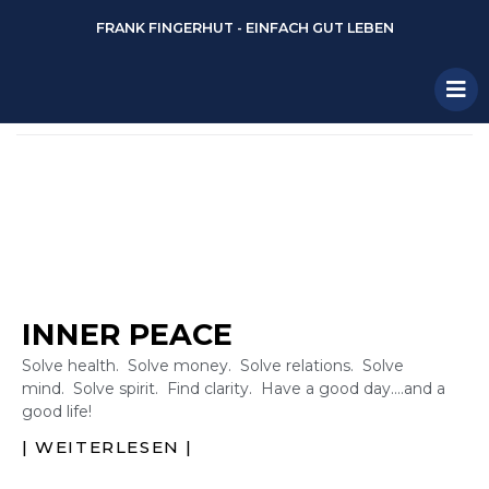
FRANK FINGERHUT - EINFACH GUT LEBEN
INNER PEACE
Solve health. Solve money. Solve relations. Solve
mind. Solve spirit. Find clarity. Have a good day….and a
good life!
| WEITERLESEN |