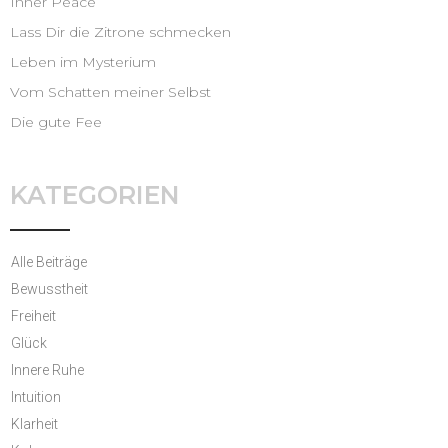
Inner Peace
Lass Dir die Zitrone schmecken
Leben im Mysterium
Vom Schatten meiner Selbst
Die gute Fee
KATEGORIEN
Alle Beiträge
Bewusstheit
Freiheit
Glück
Innere Ruhe
Intuition
Klarheit