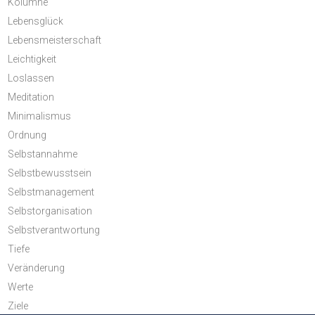
Kolumne
Lebensglück
Lebensmeisterschaft
Leichtigkeit
Loslassen
Meditation
Minimalismus
Ordnung
Selbstannahme
Selbstbewusstsein
Selbstmanagement
Selbstorganisation
Selbstverantwortung
Tiefe
Veränderung
Werte
Ziele