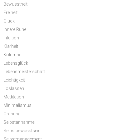
Bewusstheit
Freiheit
Glück
Innere Ruhe
Intuition
Klarheit
Kolumne
Lebensglück
Lebensmeisterschaft
Leichtigkeit
Loslassen
Meditation
Minimalismus
Ordnung
Selbstannahme
Selbstbewusstsein
Selbstmanagement