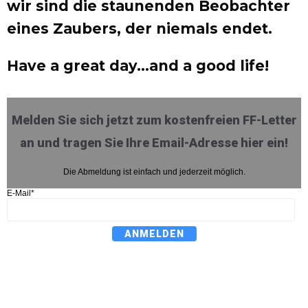
wir sind die staunenden Beobachter
eines Zaubers, der niemals endet.
Have a great day…and a good life!
Melden Sie sich jetzt zum kostenfreien FF-Letter
an und tragen Sie Ihre Email-Adresse hier ein!
Die Abmeldung ist einfach und jederzeit möglich.
E-Mail*
ANMELDEN