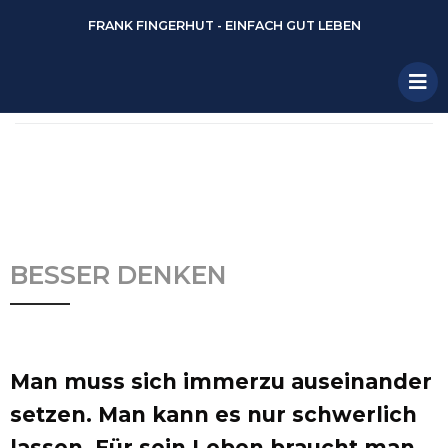
FRANK FINGERHUT - EINFACH GUT LEBEN
BESSER DENKEN
Man muss sich immerzu auseinander
setzen. Man kann es nur schwerlich
lassen. Für sein Leben braucht man