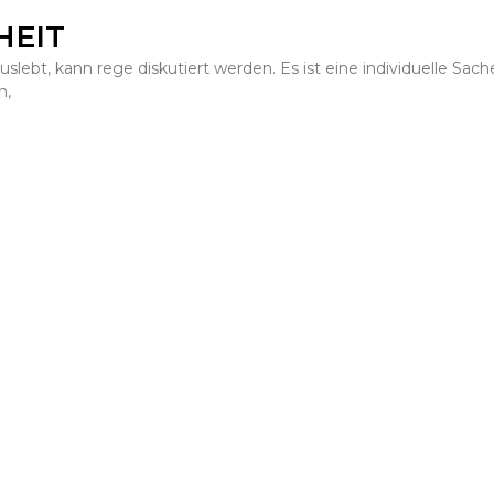
HEIT
slebt, kann rege diskutiert werden. Es ist eine individuelle Sache
n,