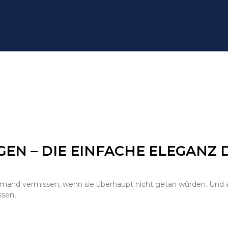
EN – DIE EINFACHE ELEGANZ 
niemand vermissen, wenn sie überhaupt nicht getan würden. Und
ssen,