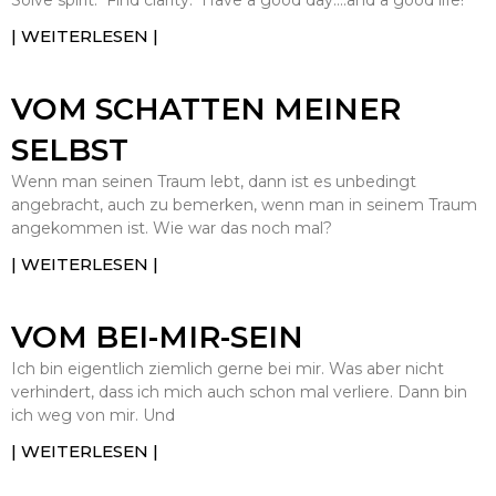
Solve spirit. Find clarity. Have a good day….and a good life!
| WEITERLESEN |
VOM SCHATTEN MEINER
SELBST
Wenn man seinen Traum lebt, dann ist es unbedingt
angebracht, auch zu bemerken, wenn man in seinem Traum
angekommen ist. Wie war das noch mal?
| WEITERLESEN |
VOM BEI-MIR-SEIN
Ich bin eigentlich ziemlich gerne bei mir. Was aber nicht
verhindert, dass ich mich auch schon mal verliere. Dann bin
ich weg von mir. Und
| WEITERLESEN |