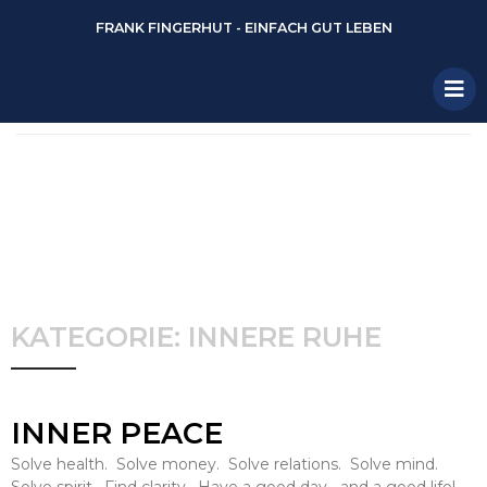
FRANK FINGERHUT - EINFACH GUT LEBEN
KATEGORIE: INNERE RUHE
INNER PEACE
Solve health. Solve money. Solve relations. Solve mind.