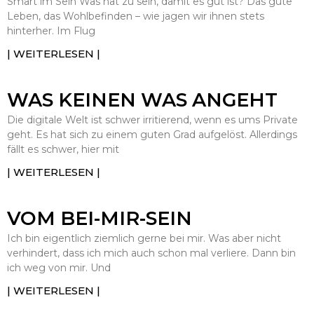
Smart im Sein Was hat zu sein, damit es gut ist? Das gute
Leben, das Wohlbefinden – wie jagen wir ihnen stets
hinterher. Im Flug
| WEITERLESEN |
WAS KEINEN WAS ANGEHT
Die digitale Welt ist schwer irritierend, wenn es ums Private
geht. Es hat sich zu einem guten Grad aufgelöst. Allerdings
fällt es schwer, hier mit
| WEITERLESEN |
VOM BEI-MIR-SEIN
Ich bin eigentlich ziemlich gerne bei mir. Was aber nicht
verhindert, dass ich mich auch schon mal verliere. Dann bin
ich weg von mir. Und
| WEITERLESEN |