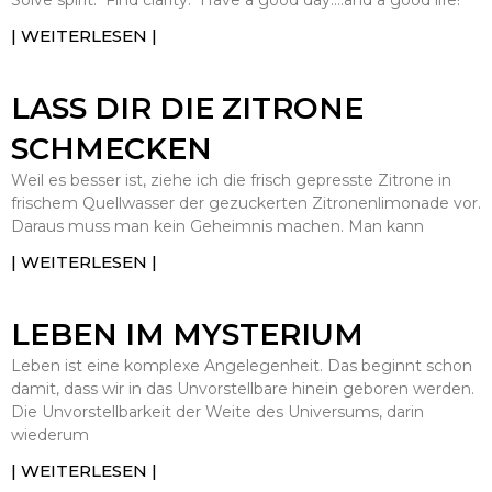
Solve spirit. Find clarity. Have a good day….and a good life!
| WEITERLESEN |
LASS DIR DIE ZITRONE
SCHMECKEN
Weil es besser ist, ziehe ich die frisch gepresste Zitrone in
frischem Quellwasser der gezuckerten Zitronenlimonade vor.
Daraus muss man kein Geheimnis machen. Man kann
| WEITERLESEN |
LEBEN IM MYSTERIUM
Leben ist eine komplexe Angelegenheit. Das beginnt schon
damit, dass wir in das Unvorstellbare hinein geboren werden.
Die Unvorstellbarkeit der Weite des Universums, darin
wiederum
| WEITERLESEN |