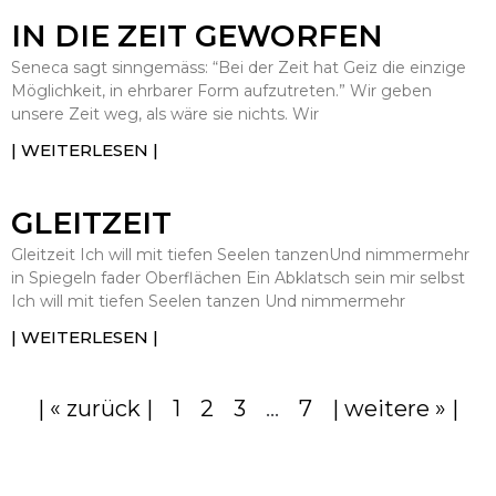
IN DIE ZEIT GEWORFEN
Seneca sagt sinngemäss: “Bei der Zeit hat Geiz die einzige
Möglichkeit, in ehrbarer Form aufzutreten.” Wir geben
unsere Zeit weg, als wäre sie nichts. Wir
| WEITERLESEN |
GLEITZEIT
Gleitzeit Ich will mit tiefen Seelen tanzenUnd nimmermehr
in Spiegeln fader Oberflächen Ein Abklatsch sein mir selbst
Ich will mit tiefen Seelen tanzen Und nimmermehr
| WEITERLESEN |
| « zurück |
1
2
3
…
7
| weitere » |