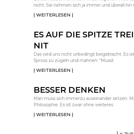
nicht. Sie nehmen sich ja immer und überall hin 
| WEITERLESEN |
ES AUF DIE SPITZE TRE
NIT
Das wird uns nicht unbedingt beigebracht. Es is
Spross zu zügeln und mahnen: “Musst
| WEITERLESEN |
BESSER DENKEN
Man muss sich immerzu auseinander setzen. Man
Philosophie. Es ist zwar ohne weiteres
| WEITERLESEN |
| « zu