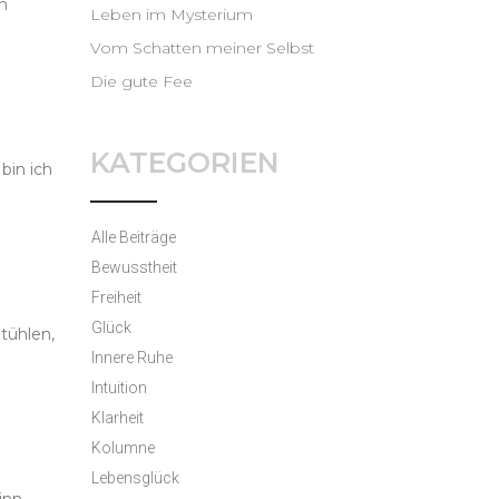
m
Leben im Mysterium
Vom Schatten meiner Selbst
Die gute Fee
KATEGORIEN
bin ich
Alle Beiträge
Bewusstheit
Freiheit
Glück
tühlen,
Innere Ruhe
Intuition
Klarheit
Kolumne
Lebensglück