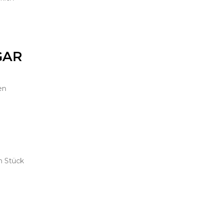
GAR
en
n Stück