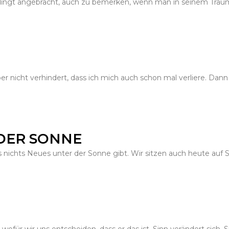
dingt angebracht, auch zu bemerken, wenn man in seinem Trau
ber nicht verhindert, dass ich mich auch schon mal verliere. Dann 
 DER SONNE
s nichts Neues unter der Sonne gibt. Wir sitzen auch heute auf S