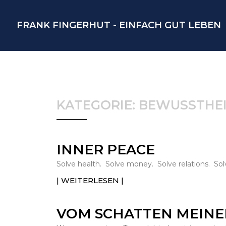
FRANK FINGERHUT - EINFACH GUT LEBEN
KATEGORIE: BEWUSSTHE
INNER PEACE
Solve health. Solve money. Solve relations. Solv
| WEITERLESEN |
VOM SCHATTEN MEINE