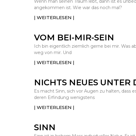
Wenn man seinen Traum lebt, dann ist es unbe
angekommen ist. Wie war das noch mal?
| WEITERLESEN |
VOM BEI-MIR-SEIN
Ich bin eigentlich ziemlich gerne bei mir. Was a
weg von mir. Und
| WEITERLESEN |
NICHTS NEUES UNTER
Es macht Sinn, sich vor Augen zu halten, dass e
deren Erfindung wenigstens
| WEITERLESEN |
SINN