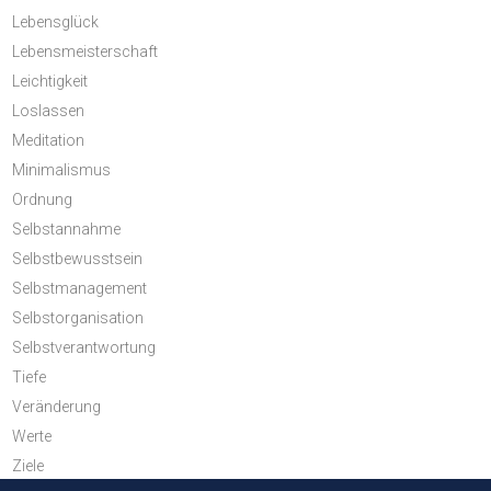
Lebensglück
Lebensmeisterschaft
Leichtigkeit
Loslassen
Meditation
Minimalismus
Ordnung
Selbstannahme
Selbstbewusstsein
Selbstmanagement
Selbstorganisation
Selbstverantwortung
Tiefe
Veränderung
Werte
Ziele