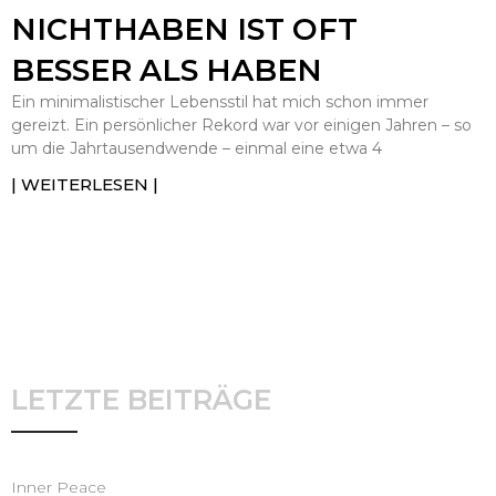
NICHTHABEN IST OFT
BESSER ALS HABEN
Ein minimalistischer Lebensstil hat mich schon immer
gereizt. Ein persönlicher Rekord war vor einigen Jahren – so
um die Jahrtausendwende – einmal eine etwa 4
| WEITERLESEN |
LETZTE BEITRÄGE
Inner Peace