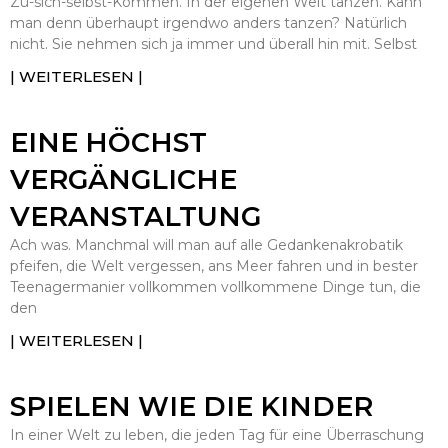
Zu-sich-selbst-Kommen. In der eigenen Welt tanzen. Kann
man denn überhaupt irgendwo anders tanzen? Natürlich
nicht. Sie nehmen sich ja immer und überall hin mit. Selbst
| WEITERLESEN |
EINE HÖCHST
VERGÄNGLICHE
VERANSTALTUNG
Ach was. Manchmal will man auf alle Gedankenakrobatik
pfeifen, die Welt vergessen, ans Meer fahren und in bester
Teenagermanier vollkommen vollkommene Dinge tun, die
den
| WEITERLESEN |
SPIELEN WIE DIE KINDER
In einer Welt zu leben, die jeden Tag für eine Überraschung