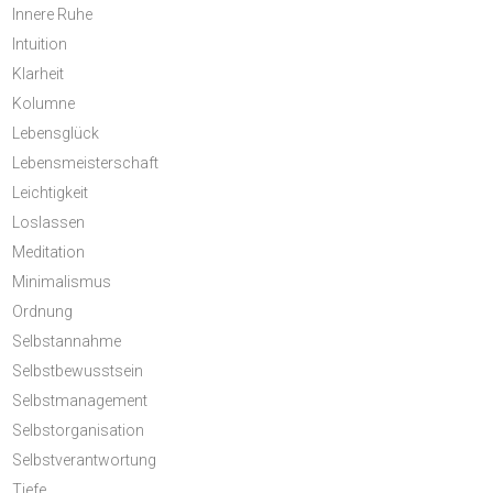
Innere Ruhe
Intuition
Klarheit
Kolumne
Lebensglück
Lebensmeisterschaft
Leichtigkeit
Loslassen
Meditation
Minimalismus
Ordnung
Selbstannahme
Selbstbewusstsein
Selbstmanagement
Selbstorganisation
Selbstverantwortung
Tiefe