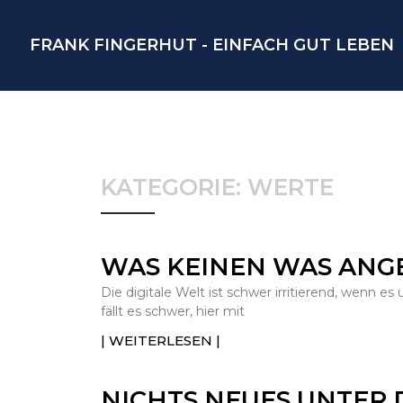
FRANK FINGERHUT - EINFACH GUT LEBEN
KATEGORIE: WERTE
WAS KEINEN WAS ANG
Die digitale Welt ist schwer irritierend, wenn e
fällt es schwer, hier mit
| WEITERLESEN |
NICHTS NEUES UNTER