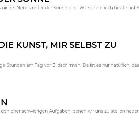
s nichts Neues unter der Sonne gibt. Wir sitzen auch heute auf S
IE KUNST, MIR SELBST ZU
e Stunden am Tag vor Bildschirmen. Da ist es nur natürlich, das
UN
den eher schwierigen Aufgaben, denen wir uns zu stellen habe