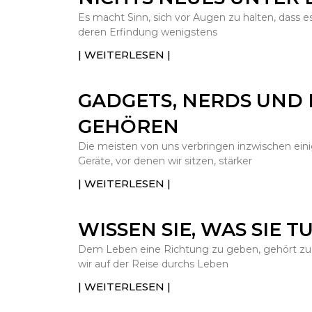
Es macht Sinn, sich vor Augen zu halten, dass e
deren Erfindung wenigstens
| WEITERLESEN |
GADGETS, NERDS UND D
GEHÖREN
Die meisten von uns verbringen inzwischen einig
Geräte, vor denen wir sitzen, stärker
| WEITERLESEN |
WISSEN SIE, WAS SIE T
Dem Leben eine Richtung zu geben, gehört zu 
wir auf der Reise durchs Leben
| WEITERLESEN |