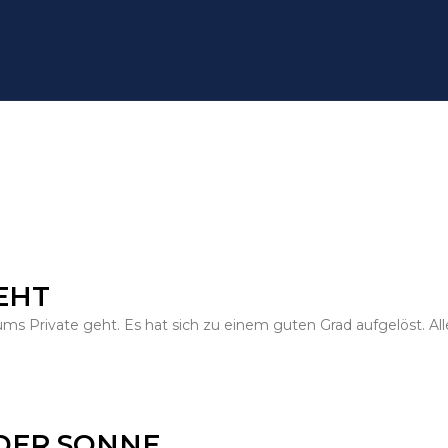
EHT
s ums Private geht. Es hat sich zu einem guten Grad aufgelöst. Al
 DER SONNE