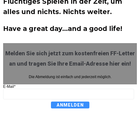
Flüchtiges Spielen in der Zeit, um
alles und nichts. Nichts weiter.
Have a great day…and a good life!
Melden Sie sich jetzt zum kostenfreien FF-Letter
an und tragen Sie Ihre Email-Adresse hier ein!
Die Abmeldung ist einfach und jederzeit möglich.
E-Mail*
ANMELDEN