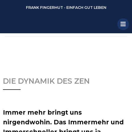
FRANK FINGERHUT - EINFACH GUT LEBEN
DIE DYNAMIK DES ZEN
Immer mehr bringt uns
nirgendwohin. Das Immermehr und
Immerschneller bringt uns ja