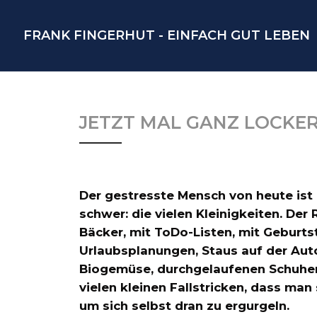
FRANK FINGERHUT - EINFACH GUT LEBEN
JETZT MAL GANZ LOCKE
Der gestresste Mensch von heute ist 
schwer: die vielen Kleinigkeiten. De
Bäcker, mit ToDo-Listen, mit Geburts
Urlaubsplanungen, Staus auf der Auto
Biogemüse, durchgelaufenen Schuhen
vielen kleinen Fallstricken, dass ma
um sich selbst dran zu ergurgeln.