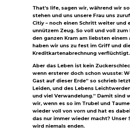
That’s life, sagen wir, während wir
stehen und uns unsere Frau uns zuruf
Citiy – noch einen Schritt weiter und e
unnützem Zeug. So voll und voll zum K
den ganzen Kram am liebsten einem a
haben wir uns zu fest im Griff und di
Kreditkartenabrechnung verflüchtigt.
Aber das Leben ist kein Zuckerschlec
wenn ersterer doch schon wusste: Wer 
Gast auf dieser Erde” so schrieb letz
Leiden, und des Lebens Leichtwerden.
und viel Verwandelung.” Damit sind wi
wir, wenn es so im Trubel und Taume
wieder voll von vorn und hat es dabei
das nur immer wieder macht? Unser S
wird niemals enden.