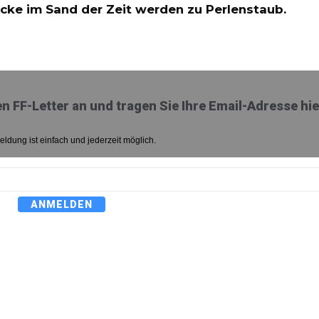
ücke im Sand der Zeit werden zu Perlenstaub.
n FF-Letter an und tragen Sie Ihre Email-Adresse hie
ldung ist einfach und jederzeit möglich.
ANMELDEN