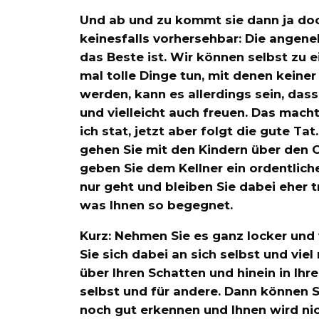
Und ab und zu kommt sie dann ja do
keinesfalls vorhersehbar: Die angene
das Beste ist. Wir können selbst zu
mal tolle Dinge tun, mit denen keine
werden, kann es allerdings sein, das
und vielleicht auch freuen. Das mach
ich stat, jetzt aber folgt die gute Ta
gehen Sie mit den Kindern über den C
geben Sie dem Kellner ein ordentliche
nur geht und bleiben Sie dabei eher 
was Ihnen so begegnet.
Kurz: Nehmen Sie es ganz locker und 
Sie sich dabei an sich selbst und vi
über Ihren Schatten und hinein in Ihr
selbst und für andere. Dann können S
noch gut erkennen und Ihnen wird nic