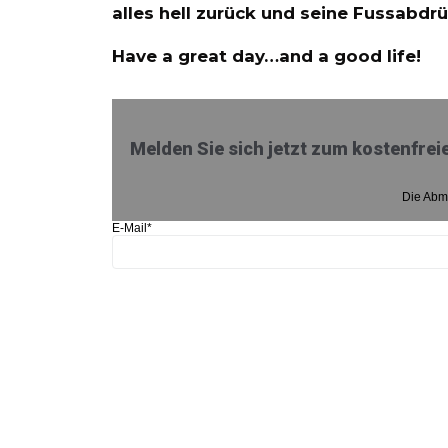
alles hell zurück und seine Fussabdr
Have a great day…and a good life!
Melden Sie sich jetzt zum kostenfreie
Die Abme
E-Mail*