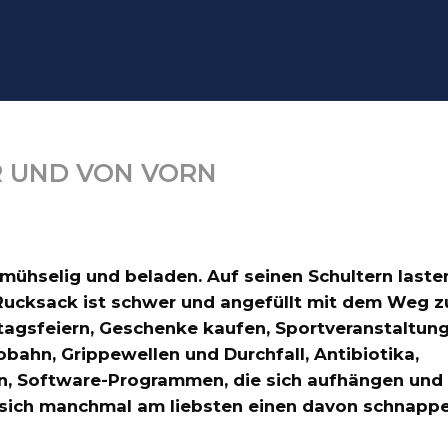
R UND VON VORN
mühselig und beladen. Auf seinen Schultern laste
r Rucksack ist schwer und angefüllt mit dem Weg 
tagsfeiern, Geschenke kaufen, Sportveranstaltung
bahn, Grippewellen und Durchfall, Antibiotika,
, Software-Programmen, die sich aufhängen und
n sich manchmal am liebsten einen davon schnappen