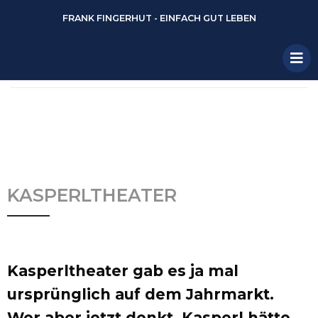
FRANK FINGERHUT - EINFACH GUT LEBEN
KASPERLTHEATER
Kasperltheater gab es ja mal
ursprünglich auf dem Jahrmarkt.
Wer aber jetzt denkt, Kasperl hätte