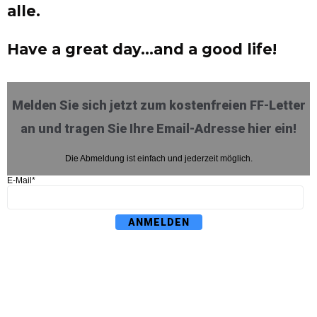
alle.
Have a great day…and a good life!
Melden Sie sich jetzt zum kostenfreien FF-Letter
an und tragen Sie Ihre Email-Adresse hier ein!
Die Abmeldung ist einfach und jederzeit möglich.
E-Mail*
ANMELDEN