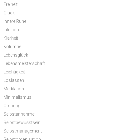
Freiheit
Glück
Innere Ruhe
Intuition
Klarheit
Kolumne
Lebensglück
Lebensmeisterschaft
Leichtigkeit
Loslassen
Meditation
Minimalismus
Ordnung
Selbstannahme
Selbstbewusstsein
Selbstmanagement
Selbstorganisation