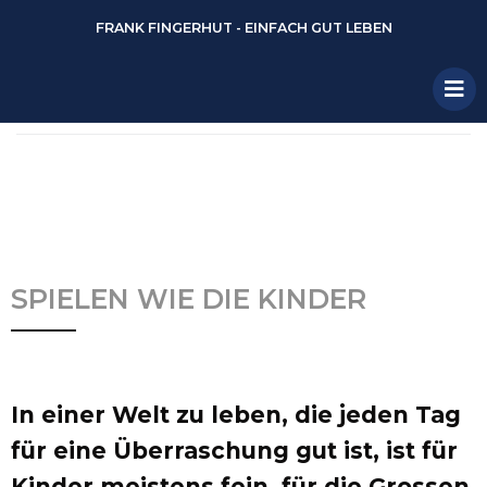
FRANK FINGERHUT - EINFACH GUT LEBEN
SPIELEN WIE DIE KINDER
In einer Welt zu leben, die jeden Tag
für eine Überraschung gut ist, ist für
Kinder meistens fein, für die Grossen