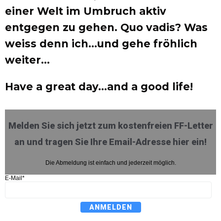
einer Welt im Umbruch aktiv
entgegen zu gehen. Quo vadis? Was
weiss denn ich…und gehe fröhlich
weiter…
Have a great day…and a good life!
Melden Sie sich jetzt zum kostenfreien FF-Letter
an und tragen Sie Ihre Email-Adresse hier ein!
Die Abmeldung ist einfach und jederzeit möglich.
E-Mail*
ANMELDEN