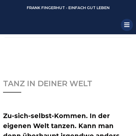
FRANK FINGERHUT - EINFACH GUT LEBEN
TANZ IN DEINER WELT
Zu-sich-selbst-Kommen. In der
eigenen Welt tanzen. Kann man
denn überhaupt irgendwo anders