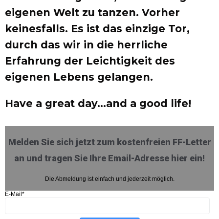
eigenen Welt zu tanzen. Vorher
keinesfalls. Es ist das einzige Tor,
durch das wir in die herrliche
Erfahrung der Leichtigkeit des
eigenen Lebens gelangen.
Have a great day…and a good life!
Melden Sie sich jetzt zum kostenfreien FF-Letter
an und tragen Sie Ihre Email-Adresse hier ein!
Die Abmeldung ist einfach und jederzeit möglich.
E-Mail*