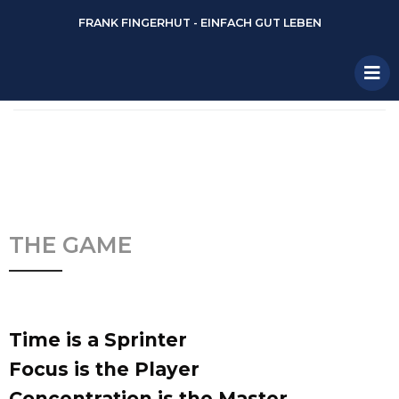
FRANK FINGERHUT - EINFACH GUT LEBEN
THE GAME
Time is a Sprinter
Focus is the Player
Concentration is the Master