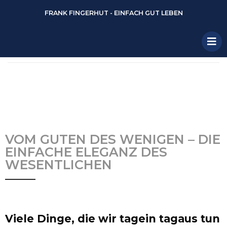
FRANK FINGERHUT - EINFACH GUT LEBEN
VOM GUTEN DES WENIGEN – DIE
EINFACHE ELEGANZ DES
WESENTLICHEN
Viele Dinge, die wir tagein tagaus tun