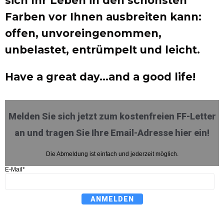
sich Ihr Leben in den schönsten
Farben vor Ihnen ausbreiten kann:
offen, unvoreingenommen,
unbelastet, entrümpelt und leicht.
Have a great day…and a good life!
Melden Sie sich jetzt zum kostenfreien FF-Letter
an und tragen Sie Ihre Email-Adresse hier ein!
Die Abmeldung ist einfach und jederzeit möglich.
E-Mail*
ANMELDEN