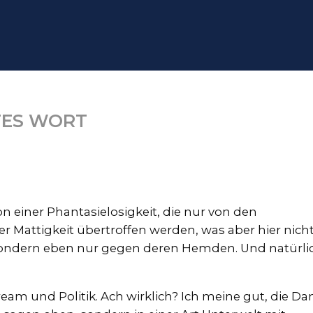
TES WORT
on einer Phantasielosigkeit, die nur von den
 Mattigkeit übertroffen werden, was aber hier nich
 sondern eben nur gegen deren Hemden. Und natürlic
tream und Politik. Ach wirklich? Ich meine gut, die D