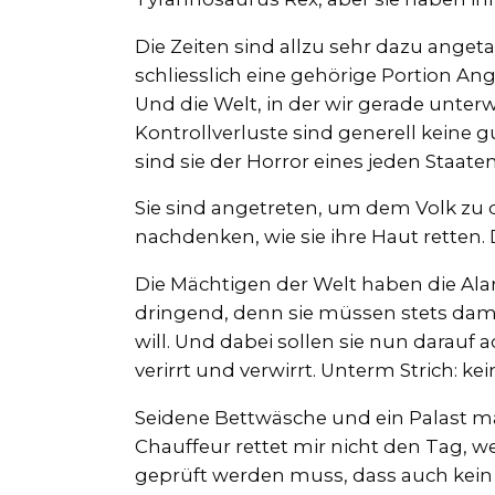
Die Zeiten sind allzu sehr dazu angeta
schliesslich eine gehörige Portion An
Und die Welt, in der wir gerade unter
Kontrollverluste sind generell keine
sind sie der Horror eines jeden Staate
Sie sind angetreten, um dem Volk zu
nachdenken, wie sie ihre Haut retten. D
Die Mächtigen der Welt haben die Ala
dringend, denn sie müssen stets damit
will. Und dabei sollen sie nun darauf a
verirrt und verwirrt. Unterm Strich: kei
Seidene Bettwäsche und ein Palast ma
Chauffeur rettet mir nicht den Tag, 
geprüft werden muss, dass auch kein