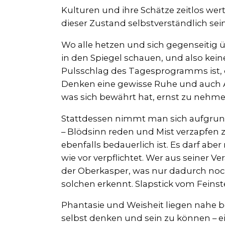
Kulturen und ihre Schätze zeitlos wer
dieser Zustand selbstverständlich sein
Wo alle hetzen und sich gegenseitig 
in den Spiegel schauen, und also kein
Pulsschlag des Tagesprogramms ist, 
Denken eine gewisse Ruhe und auch A
was sich bewährt hat, ernst zu nehmen 
Stattdessen nimmt man sich aufgrund 
– Blödsinn reden und Mist verzapfen
ebenfalls bedauerlich ist. Es darf a
wie vor verpflichtet. Wer aus seiner V
der Oberkasper, was nur dadurch noch 
solchen erkennt. Slapstick vom Feinst
Phantasie und Weisheit liegen nahe be
selbst denken und sein zu können – e