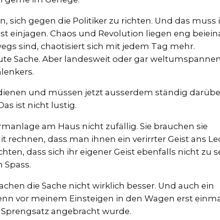
n, sich gegen die Politiker zu richten. Und das muss
gst einjagen. Chaos und Revolution liegen eng beiein
wegs sind, chaotisiert sich mit jedem Tag mehr.
 gute Sache. Aber landesweit oder gar weltumspanne
nlenkers.
 dienen und müssen jetzt ausserdem ständig darübe
as ist nicht lustig.
rmanlage am Haus nicht zufällig. Sie brauchen sie
 rechnen, dass man ihnen ein verirrter Geist ans Le
chten, dass sich ihr eigener Geist ebenfalls nicht zu 
n Spass.
chen die Sache nicht wirklich besser. Und auch ein
wenn vor meinem Einsteigen in den Wagen erst einma
 Sprengsatz angebracht wurde.