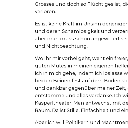
Grosses und doch so Flüchtiges ist, 
verloren.
Es ist keine Kraft im Unsinn derjenigen
und deren Schamlosigkeit und verzerr
aber man muss schon angewidert se
und Nichtbeachtung.
Wo Ihr mir vorbei geht, weht ein freier
guten Mutes in meinen eigenen hellen
ich in mich gehe, indem ich loslasse
beiden Beinen fest auf dem Boden steh
und dankbar gegenüber meiner Zeit,
entstamme und alles verdanke. Ich w
Kasperltheater. Man entwächst mit de
Raum. Da ist Stille, Einfachheit und 
Aber ich will Politikern und Machtme