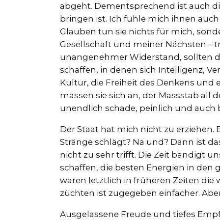
abgeht. Dementsprechend ist auch di
bringen ist. Ich fühle mich ihnen auc
Glauben tun sie nichts für mich, son
Gesellschaft und meiner Nächsten – tr
unangenehmer Widerstand, sollten 
schaffen, in denen sich Intelligenz,
Kultur, die Freiheit des Denkens und 
massen sie sich an, der Massstab all d
unendlich schade, peinlich und auch 
Der Staat hat mich nicht zu erziehen.
Stränge schlägt? Na und? Dann ist da
nicht zu sehr trifft. Die Zeit bändigt 
schaffen, die besten Energien in den 
waren letztlich in früheren Zeiten di
züchten ist zugegeben einfacher. Aber
Ausgelassene Freude und tiefes Empfi