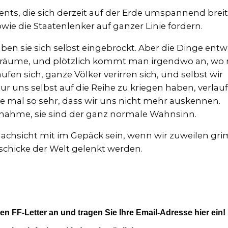
nts, die sich derzeit auf der Erde umspannend breit
ie die Staatenlenker auf ganzer Linie fordern.
en sie sich selbst eingebrockt. Aber die Dinge entw
eiträume, und plötzlich kommt man irgendwo an, w
aufen sich, ganze Völker verirren sich, und selbst wir
 nur uns selbst auf die Reihe zu kriegen haben, verlau
 mal so sehr, dass wir uns nicht mehr auskennen.
nahme, sie sind der ganz normale Wahnsinn.
Nachsicht mit im Gepäck sein, wenn wir zuweilen gr
schicke der Welt gelenkt werden.
ien FF-Letter an und tragen Sie Ihre Email-Adresse hier ein!