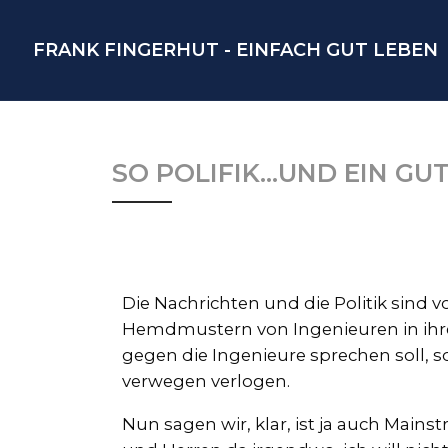
FRANK FINGERHUT - EINFACH GUT LEBEN
SO POLIFIK…UND EIN GU
Die Nachrichten und die Politik sind v
Hemdmustern von Ingenieuren in ihrer
gegen die Ingenieure sprechen soll,
verwegen verlogen.
Nun sagen wir, klar, ist ja auch Mains