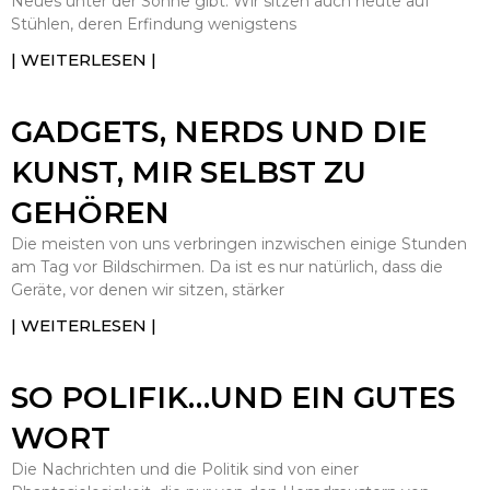
Neues unter der Sonne gibt. Wir sitzen auch heute auf
Stühlen, deren Erfindung wenigstens
| WEITERLESEN |
GADGETS, NERDS UND DIE
KUNST, MIR SELBST ZU
GEHÖREN
Die meisten von uns verbringen inzwischen einige Stunden
am Tag vor Bildschirmen. Da ist es nur natürlich, dass die
Geräte, vor denen wir sitzen, stärker
| WEITERLESEN |
SO POLIFIK…UND EIN GUTES
WORT
Die Nachrichten und die Politik sind von einer