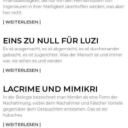
Phantasielosigkeit, die nur von den Hemdmustern von
Ingenieuren in ihrer Mattigkeit übertroffen werden, was aber
hier nicht
| WEITERLESEN |
EINS ZU NULL FÜR LUZI
Es ist ausgemacht, es ist abgemacht, es ist durcheinander
gebracht, es ist zugerichtet. Was der Mensch ist und immer
war, wir sehen es und werden
| WEITERLESEN |
LACRIME UND MIMIKRI
In der Biologie bezeichnet man Mimikri als eine Form der
Nachahmung, wobei dem Nachahmer und Fälscher Vorteile
gegenüber dem Getäuschten entstehen. Das ist ein
hübsches
| WEITERLESEN |