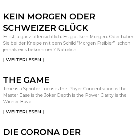
KEIN MORGEN ODER
SCHWEIZER GLÜCK
Es ist ja ganz offensichtlich. Es gibt kein Morgen. Oder haben
Sie bei der Kneipe mit dem Schild “Morgen Freibier” schon
jemals eins bekommen? Natürlich
| WEITERLESEN |
THE GAME
Time is a Sprinter Focus is the Player Concentration is the
Master Ease is the Joker Depth is the Power Clarity is the
Winner Have
| WEITERLESEN |
DIE CORONA DER