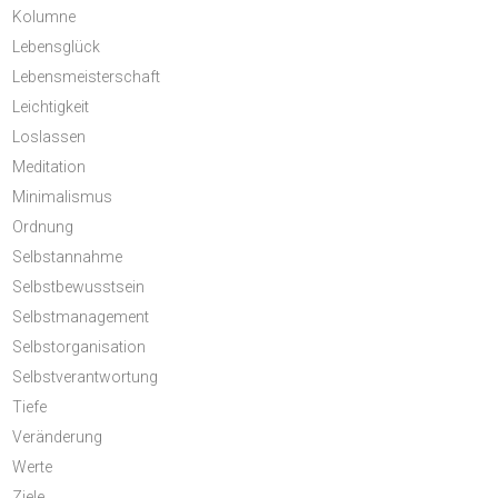
Kolumne
Lebensglück
Lebensmeisterschaft
Leichtigkeit
Loslassen
Meditation
Minimalismus
Ordnung
Selbstannahme
Selbstbewusstsein
Selbstmanagement
Selbstorganisation
Selbstverantwortung
Tiefe
Veränderung
Werte
Ziele