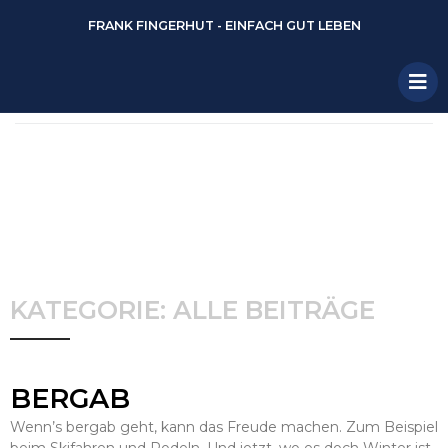
FRANK FINGERHUT - EINFACH GUT LEBEN
KATEGORIE: ALLE BEITRÄGE
BERGAB
Wenn’s bergab geht, kann das Freude machen. Zum Beispiel